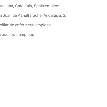
rcelona, Catalonia, Spain empleos
🌎 San Juan de Aznalfarache, Andalusia, Spain empleos
xiliar de enfermería empleos
rocultor/a empleos