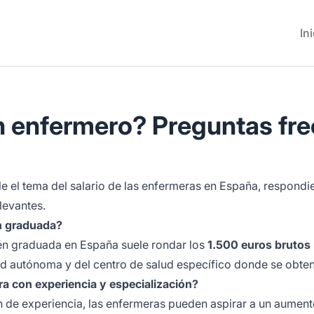
In
n enfermero? Preguntas fr
le el tema del salario de las enfermeras en España, respond
levantes.
n graduada?
cién graduada en España suele rondar los
1.500 euros brutos
d autónoma y del centro de salud específico donde se obten
a con experiencia y especialización?
n de experiencia, las enfermeras pueden aspirar a un aumento