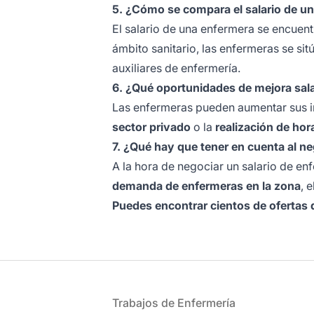
5. ¿Cómo se compara el salario de un
El salario de una enfermera se encuen
ámbito sanitario, las enfermeras se si
auxiliares de enfermería.
6. ¿Qué oportunidades de mejora sala
Las enfermeras pueden aumentar sus i
sector privado
o la
realización de hor
7. ¿Qué hay que tener en cuenta al ne
A la hora de negociar un salario de en
demanda de enfermeras en la zona
, e
Puedes encontrar cientos de ofertas 
Pie de página
Trabajos de Enfermería