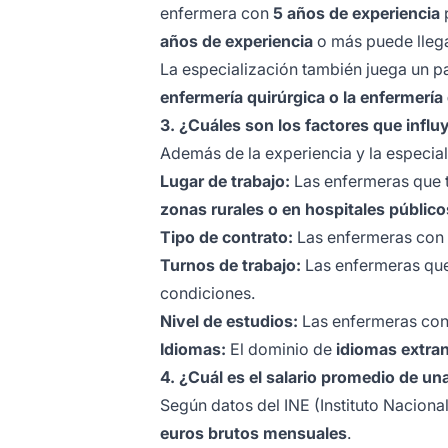
enfermera con
5 años de experiencia
años de experiencia
o más puede lleg
La especialización también juega un pa
enfermería quirúrgica o la enfermerí
3. ¿Cuáles son los factores que influ
Además de la experiencia y la especiali
Lugar de trabajo:
Las enfermeras que 
zonas rurales o en hospitales público
Tipo de contrato:
Las enfermeras con
Turnos de trabajo:
Las enfermeras que
condiciones.
Nivel de estudios:
Las enfermeras co
Idiomas:
El dominio de
idiomas extran
4. ¿Cuál es el salario promedio de u
Según datos del INE (Instituto Nacional
euros brutos mensuales
.