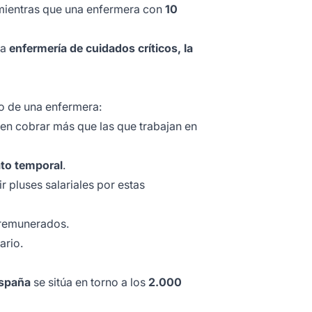
 mientras que una enfermera con
10
la
enfermería de cuidados críticos, la
io de una enfermera:
en cobrar más que las que trabajan en
ato temporal
.
r pluses salariales por estas
 remunerados.
ario.
España
se sitúa en torno a los
2.000