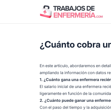
Trabajos de Enfermería
¿Cuánto cobra u
En este artículo, abordaremos en detal
ampliando la información con datos re
1. ¿Cuánto gana una enfermera recié
El salario inicial de una enfermera re
ligeramente en función de la comunida
2. ¿Cuánto puede ganar una enfermer
Con el paso del tiempo y la adquisició