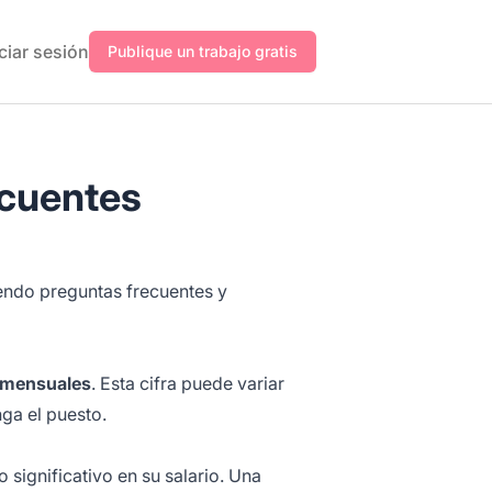
iciar sesión
Publique un trabajo gratis
ecuentes
iendo preguntas frecuentes y
 mensuales
. Esta cifra puede variar
ga el puesto.
 significativo en su salario. Una