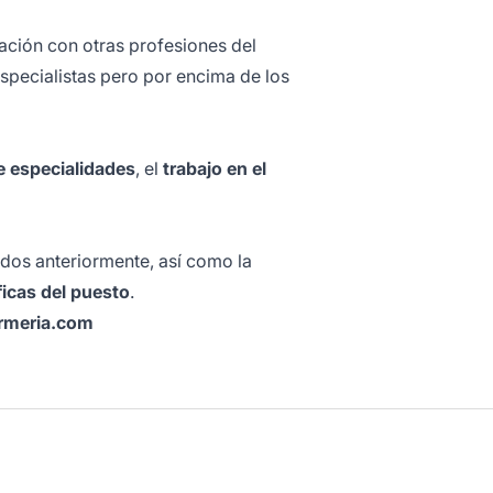
ación con otras profesiones del
specialistas pero por encima de los
e especialidades
, el
trabajo en el
ados anteriormente, así como la
icas del puesto
.
rmeria.com